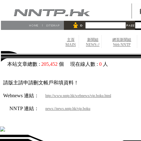
主頁
新聞組
網頁新聞組
MAIN
NEWS://
Web NNTP
本站文章總數 :
205,452
個 現在線人數 :
0
人
請版主請申請刪文帳戶和填資料！
Webnews 連結：
http://www.nntp.hk/webnews/vip.boku.html
NNTP 連結：
news://news.nntp.hk/vip.boku