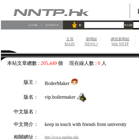
主頁
新聞組
網頁新聞組
MAIN
NEWS://
Web NNTP
本站文章總數 :
205,449
個 現在線人數 :
0
人
版主：
BoilerMaker
vip.boilermaker
版名：
中文版名：
中文簡介：
keep in touch with friends from university
相關網址：
http://www.purdue.edu