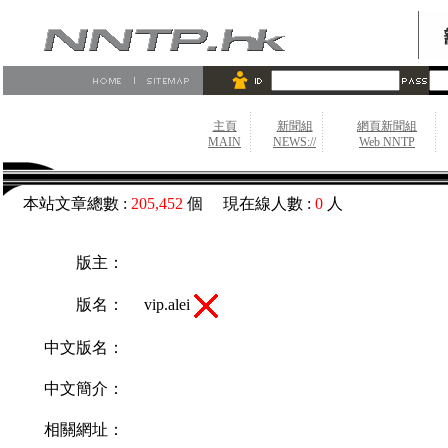
主頁
新聞組
網頁新聞組
MAIN
NEWS://
Web NNTP
本站文章總數 :
205,452
個 現在線人數 :
0
人
版主：
vip.alei
版名：
中文版名：
中文簡介：
相關網址：