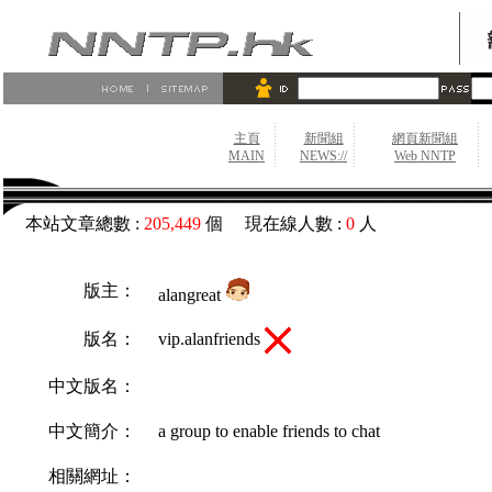
主頁
新聞組
網頁新聞組
MAIN
NEWS://
Web NNTP
本站文章總數 :
205,449
個 現在線人數 :
0
人
版主：
alangreat
vip.alanfriends
版名：
中文版名：
中文簡介：
a group to enable friends to chat
相關網址：