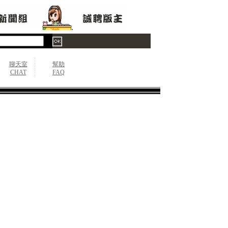
聊天室
幫助
CHAT
FAQ