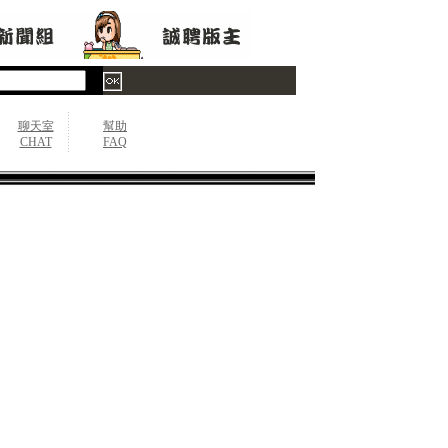
聊天室
幫助
CHAT
FAQ