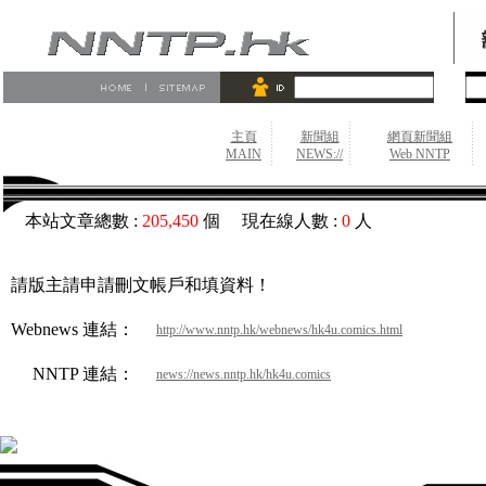
主頁
新聞組
網頁新聞組
MAIN
NEWS://
Web NNTP
本站文章總數 :
205,450
個 現在線人數 :
0
人
請版主請申請刪文帳戶和填資料！
Webnews 連結：
http://www.nntp.hk/webnews/hk4u.comics.html
NNTP 連結：
news://news.nntp.hk/hk4u.comics