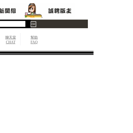
聊天室
幫助
CHAT
FAQ