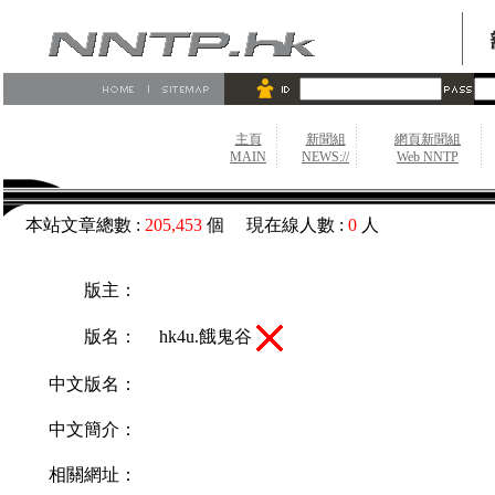
主頁
新聞組
網頁新聞組
MAIN
NEWS://
Web NNTP
本站文章總數 :
205,453
個 現在線人數 :
0
人
版主：
hk4u.餓鬼谷
版名：
中文版名：
中文簡介：
相關網址：