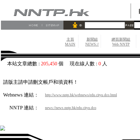
主頁
新聞組
網頁新聞組
MAIN
NEWS://
Web NNTP
本站文章總數 :
205,450
個 現在線人數 :
0
人
請版主請申請刪文帳戶和填資料！
Webnews 連結：
http://www.nntp.hk/webnews/edu.cityu.dco.html
NNTP 連結：
news://news.nntp.hk/edu.cityu.dco