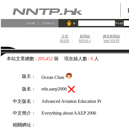
主頁
新聞組
網頁新聞組
MAIN
NEWS://
Web NNTP
本站文章總數 :
205,452
個 現在線人數 :
0
人
版主：
Ocean Chan
edu.aaep2006
版名：
中文版名：
Advanced Aviation Education Pr
中文簡介：
Everything about AAEP 2006
相關網址：