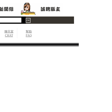
聊天室
幫助
CHAT
FAQ