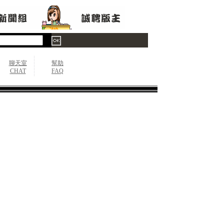
聊天室
幫助
CHAT
FAQ