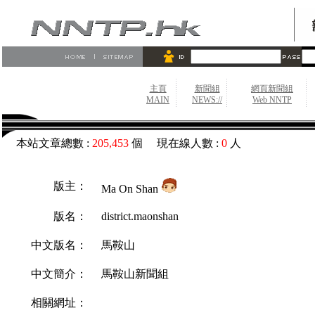
主頁
新聞組
網頁新聞組
MAIN
NEWS://
Web NNTP
本站文章總數 :
205,453
個 現在線人數 :
0
人
版主：
Ma On Shan
版名：
district.maonshan
中文版名：
馬鞍山
中文簡介：
馬鞍山新聞組
相關網址：