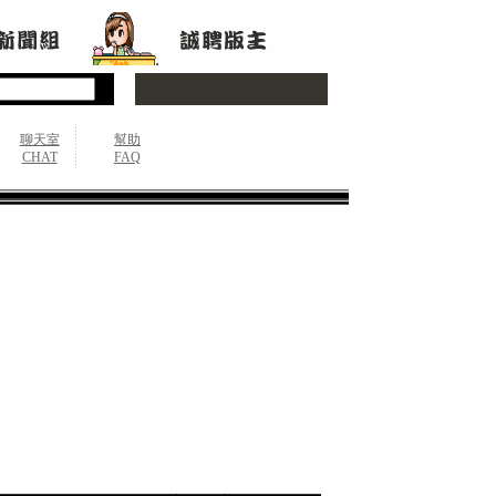
聊天室
幫助
CHAT
FAQ