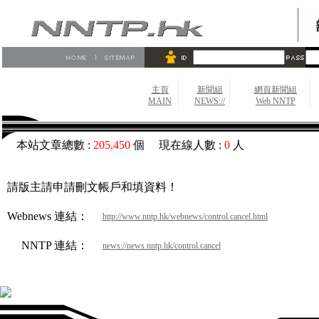
主頁
新聞組
網頁新聞組
MAIN
NEWS://
Web NNTP
本站文章總數 :
205,450
個 現在線人數 :
0
人
請版主請申請刪文帳戶和填資料！
Webnews 連結：
http://www.nntp.hk/webnews/control.cancel.html
NNTP 連結：
news://news.nntp.hk/control.cancel