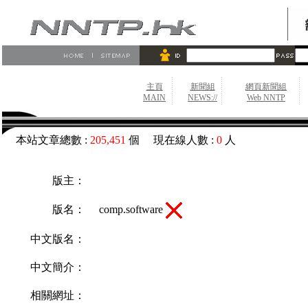
主頁
新聞組
網頁新聞組
MAIN
NEWS://
Web NNTP
本站文章總數 :
205,451
個 現在線人數 :
0
人
版主：
comp.software
版名：
中文版名：
中文簡介：
相關網址：