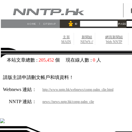
主頁
新聞組
網頁新聞組
MAIN
NEWS://
Web NNTP
本站文章總數 :
205,452
個 現在線人數 :
0
人
請版主請申請刪文帳戶和填資料！
Webnews 連結：
http://www.nntp.hk/webnews/comp.palm_clie.html
NNTP 連結：
news://news.nntp.hk/comp.palm_clie