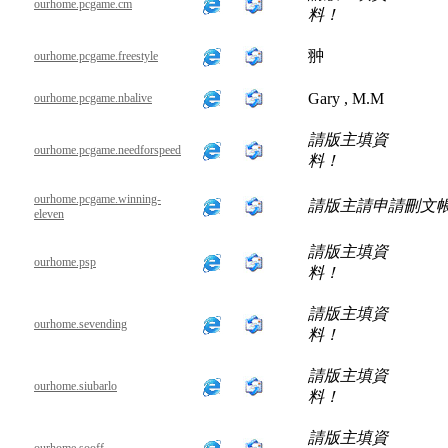
ourhome.pcgame.cm
料！
翀
ourhome.pcgame.freestyle
Gary , M.M
ourhome.pcgame.nbalive
請版主填資
ourhome.pcgame.needforspeed
料！
ourhome.pcgame.winning-
請版主請申請刪文
eleven
請版主填資
ourhome.psp
料！
請版主填資
ourhome.sevending
料！
請版主填資
ourhome.siubarlo
料！
請版主填資