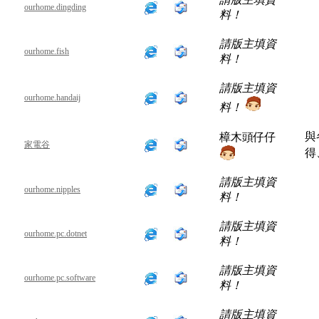
ourhome.dingding
料！
請版主填資
ourhome.fish
料！
請版主填資
ourhome.handaij
料！
與
樟木頭仔仔
家電谷
得
請版主填資
ourhome.nipples
料！
請版主填資
ourhome.pc.dotnet
料！
請版主填資
ourhome.pc.software
料！
請版主填資