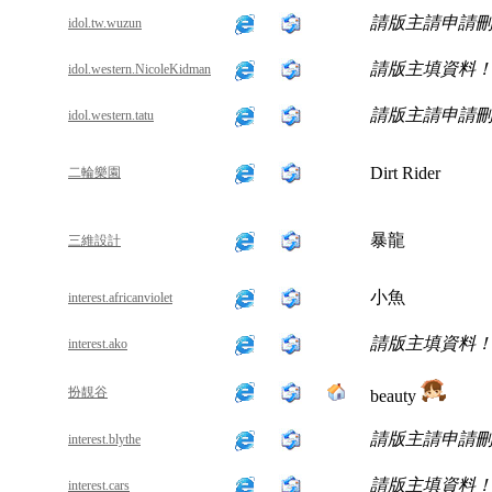
請版主請申請
idol.tw.wuzun
請版主填資料
idol.western.NicoleKidman
請版主請申請
idol.western.tatu
Dirt Rider
二輪樂園
暴龍
三維設計
小魚
interest.africanviolet
請版主填資料
interest.ako
扮靚谷
beauty
請版主請申請
interest.blythe
請版主填資料
interest.cars