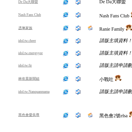
De Da大聯盟
De Da大聯盟
Nash Fans Club
Nash Fans Club
丞琳家族
Ranie Family
請版主填資料
idol.tw.cheer
請版主填資料
idol.tw.energyyee
請版主請申請
idol.tw.fir
林依晨新聞組
小戰吐
請版主請申請
idol.tw.Nanquanmama
黑色會愛吳尊
黑色會2號elsa