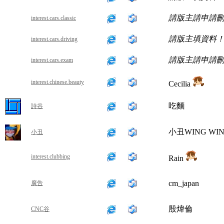
請版主請申請
interest.cars.classic
請版主填資料
interest.cars.driving
請版主請申請
interest.cars.exam
interest.chinese.beauty
Cecilia
吃麵
詩谷
小丑WING WI
小丑
interest.clubbing
Rain
cm_japan
廣告
殷煒倫
CNC谷